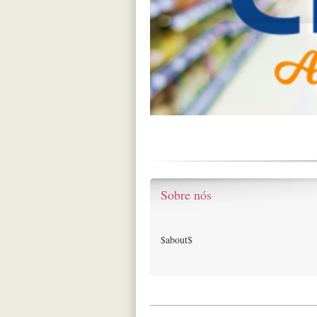
Sobre nós
$about$