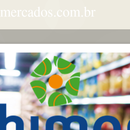
rmercados.com.br