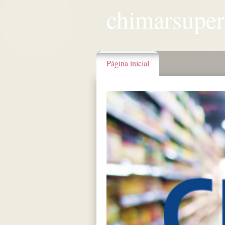
chimarsupe
Página inicial